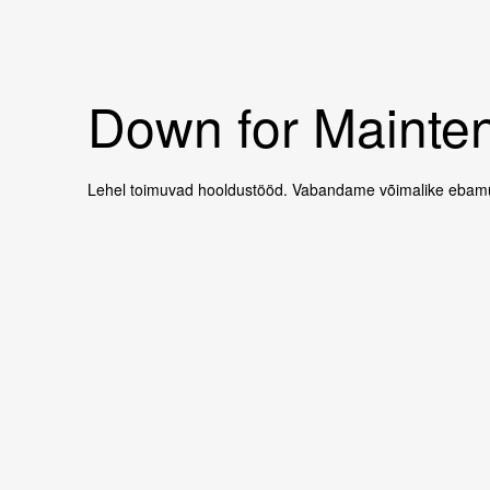
Down for Mainten
Lehel toimuvad hooldustööd. Vabandame võimalike ebamu