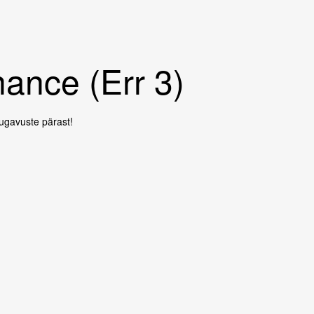
ance (Err 3)
gavuste pärast!